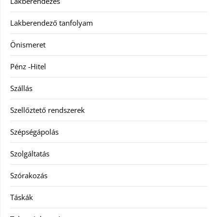
Lakberendezés
Lakberendező tanfolyam
Önismeret
Pénz -Hitel
Szállás
Szellőztető rendszerek
Szépségápolás
Szolgáltatás
Szórakozás
Táskák