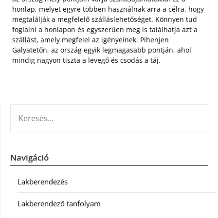
honlap, melyet egyre többen használnak arra a célra, hogy
megtalálják a megfelelő szálláslehetőséget. Könnyen tud
foglalni a honlapon és egyszerűen meg is találhatja azt a
szállást, amely megfelel az igényeinek. Pihenjen
Galyatetőn, az ország egyik legmagasabb pontján, ahol
mindig nagyon tiszta a levegő és csodás a táj.
KERESÉS:
Navigáció
Lakberendezés
Lakberendező tanfolyam