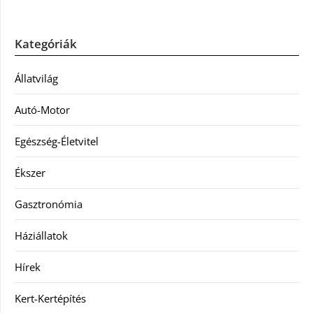
Kategóriák
Állatvilág
Autó-Motor
Egészség-Életvitel
Ékszer
Gasztronómia
Háziállatok
Hírek
Kert-Kertépítés