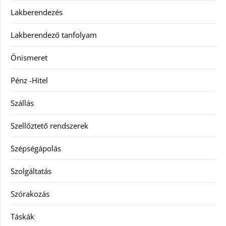
Lakberendezés
Lakberendező tanfolyam
Önismeret
Pénz -Hitel
Szállás
Szellőztető rendszerek
Szépségápolás
Szolgáltatás
Szórakozás
Táskák