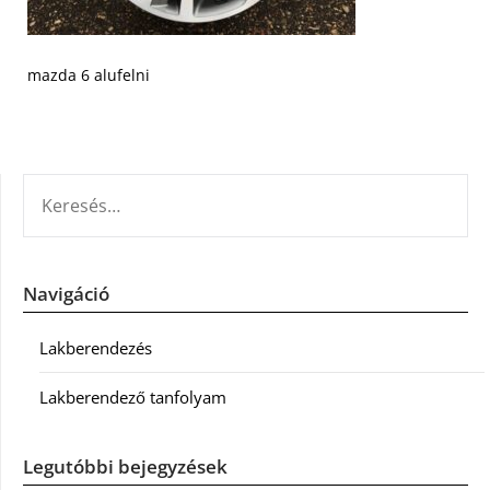
mazda 6 alufelni
KERESÉS:
Navigáció
Lakberendezés
Lakberendező tanfolyam
Legutóbbi bejegyzések