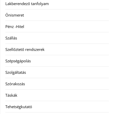
Lakberendező tanfolyam
Önismeret
Pénz -Hitel
Szállás
Szellőztető rendszerek
Szépségápolás
Szolgáltatás
Szórakozás
Táskák
Tehetségkutató