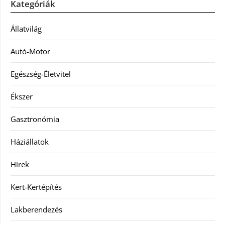
Kategóriák
Állatvilág
Autó-Motor
Egészség-Életvitel
Ékszer
Gasztronómia
Háziállatok
Hírek
Kert-Kertépítés
Lakberendezés