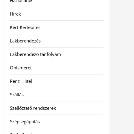
Háziállatok
Hírek
Kert-Kertépítés
Lakberendezés
Lakberendező tanfolyam
Önismeret
Pénz -Hitel
Szállás
Szellőztető rendszerek
Szépségápolás