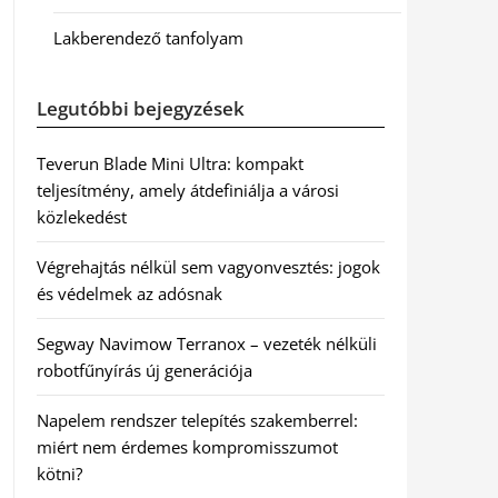
Lakberendező tanfolyam
Legutóbbi bejegyzések
Teverun Blade Mini Ultra: kompakt
teljesítmény, amely átdefiniálja a városi
közlekedést
Végrehajtás nélkül sem vagyonvesztés: jogok
és védelmek az adósnak
Segway Navimow Terranox – vezeték nélküli
robotfűnyírás új generációja
Napelem rendszer telepítés szakemberrel:
miért nem érdemes kompromisszumot
kötni?