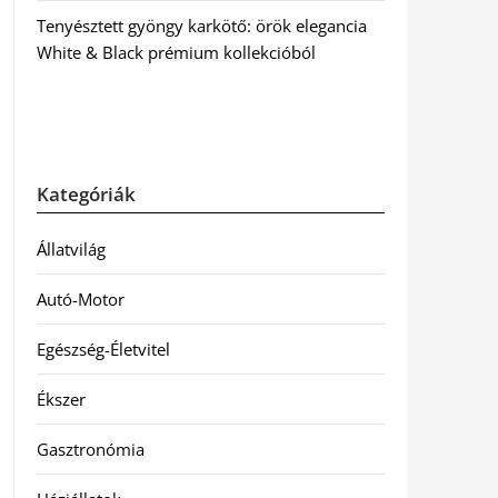
Tenyésztett gyöngy karkötő: örök elegancia
White & Black prémium kollekcióból
Kategóriák
Állatvilág
Autó-Motor
Egészség-Életvitel
Ékszer
Gasztronómia