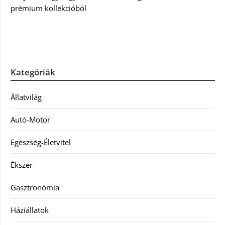
prémium kollekcióból
Kategóriák
Állatvilág
Autó-Motor
Egészség-Életvitel
Ékszer
Gasztronómia
Háziállatok