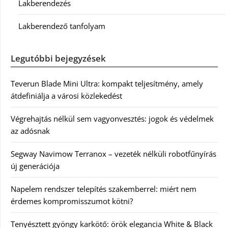
Lakberendezés
Lakberendező tanfolyam
Legutóbbi bejegyzések
Teverun Blade Mini Ultra: kompakt teljesítmény, amely
átdefiniálja a városi közlekedést
Végrehajtás nélkül sem vagyonvesztés: jogok és védelmek
az adósnak
Segway Navimow Terranox – vezeték nélküli robotfűnyírás
új generációja
Napelem rendszer telepítés szakemberrel: miért nem
érdemes kompromisszumot kötni?
Tenyésztett gyöngy karkötő: örök elegancia White & Black