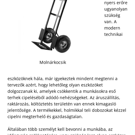
nyers erőre
ugyanolyan
szükség
van. A
modern
technikai
Molnárkocsik
eszközöknek hála, már igyekeztek mindent megtenni a
tervezők azért, hogy lehetőleg olyan eszközöket
dolgozzanak ki, amelyek csökkentik a munkásokra eső
terhek cipeléséből adódó nehézségeket. Az áruszállítás,
raktározás, költöztetés területén van ennek kimagasló
jelentősége. A termékekkel, holmikkal teli dobozokat kézzel
cipelni megterhelő és gazdaságtalan.
Általában több személyt kell bevonni a munkába, az