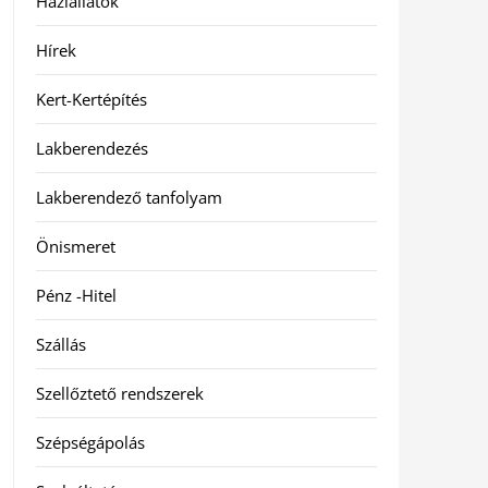
Háziállatok
Hírek
Kert-Kertépítés
Lakberendezés
Lakberendező tanfolyam
Önismeret
Pénz -Hitel
Szállás
Szellőztető rendszerek
Szépségápolás