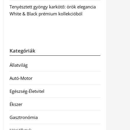
Tenyésztett gyöngy karkötő: örök elegancia
White & Black prémium kollekcióból
Kategóriák
Állatvilág
Autó-Motor
Egészség-Életvitel
Ékszer
Gasztronómia