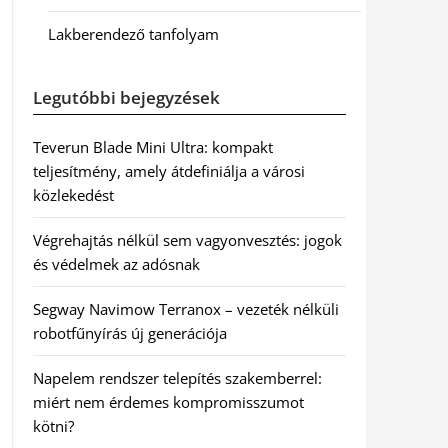
Lakberendező tanfolyam
Legutóbbi bejegyzések
Teverun Blade Mini Ultra: kompakt
teljesítmény, amely átdefiniálja a városi
közlekedést
Végrehajtás nélkül sem vagyonvesztés: jogok
és védelmek az adósnak
Segway Navimow Terranox – vezeték nélküli
robotfűnyírás új generációja
Napelem rendszer telepítés szakemberrel:
miért nem érdemes kompromisszumot
kötni?