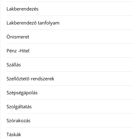
Lakberendezés
Lakberendező tanfolyam
Önismeret
Pénz -Hitel
Szállás
Szellőztető rendszerek
Szépségápolás
Szolgáltatás
Szórakozás
Táskák