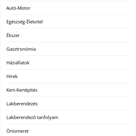
Autó-Motor
Egészség-Életvitel
Ékszer
Gasztronómia
Háziállatok
Hírek
Kert-Kertépítés
Lakberendezés
Lakberendező tanfolyam
Önismeret