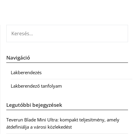
KERESÉS:
Navigáció
Lakberendezés
Lakberendező tanfolyam
Legutóbbi bejegyzések
Teverun Blade Mini Ultra: kompakt teljesítmény, amely
átdefiniálja a városi közlekedést