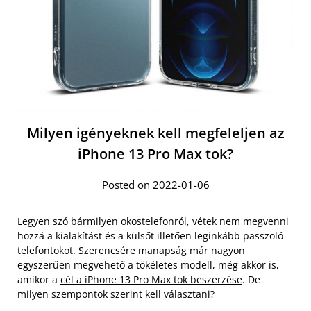
Milyen igényeknek kell megfeleljen az
iPhone 13 Pro Max tok?
Posted on 2022-01-06
Legyen szó bármilyen okostelefonról, vétek nem megvenni
hozzá a kialakítást és a külsőt illetően leginkább passzoló
telefontokot. Szerencsére manapság már nagyon
egyszerűen megvehető a tökéletes modell, még akkor is,
amikor a
cél a iPhone 13 Pro Max tok beszerzése
. De
milyen szempontok szerint kell választani?