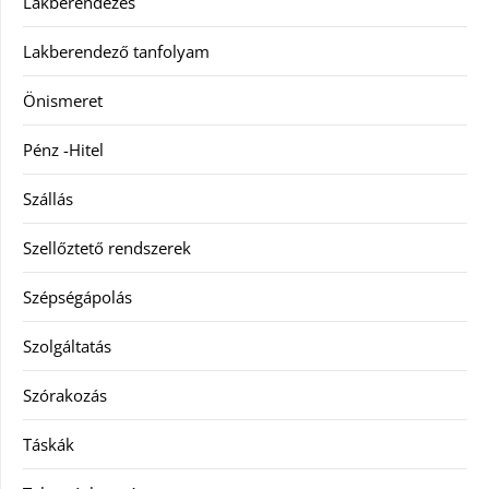
Lakberendezés
Lakberendező tanfolyam
Önismeret
Pénz -Hitel
Szállás
Szellőztető rendszerek
Szépségápolás
Szolgáltatás
Szórakozás
Táskák