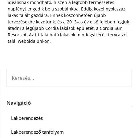
ideálisnak mondható, hiszen a legtöbb természetes
napfényt engedik be a szobáinkba. Eddig közel nyolcszáz
lakás talált gazdára. Ennek köszönhetően újabb
tervezésekbe kezdtünk, és a 2013-as év első felében fogjuk
átadni a legújabb Cordia lakások épületét, a Cordia Sun
Resort-ot. Az itt található lakások mindegyikéről, tervrajzot
talál weboldalunkon.
KERESÉS:
Navigáció
Lakberendezés
Lakberendező tanfolyam