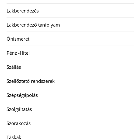
Lakberendezés
Lakberendező tanfolyam
Önismeret
Pénz -Hitel
Szállás
Szellőztető rendszerek
Szépségápolás
Szolgáltatás
Szórakozás
Táskák