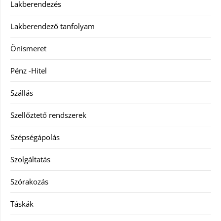
Lakberendezés
Lakberendező tanfolyam
Önismeret
Pénz -Hitel
Szállás
Szellőztető rendszerek
Szépségápolás
Szolgáltatás
Szórakozás
Táskák