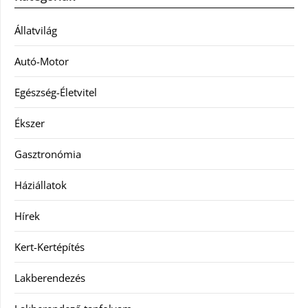
Állatvilág
Autó-Motor
Egészség-Életvitel
Ékszer
Gasztronómia
Háziállatok
Hírek
Kert-Kertépítés
Lakberendezés