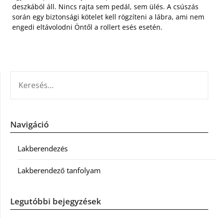
deszkából áll. Nincs rajta sem pedál, sem ülés. A csúszás
során egy biztonsági kötelet kell rögzíteni a lábra, ami nem
engedi eltávolodni Öntől a rollert esés esetén.
KERESÉS:
Navigáció
Lakberendezés
Lakberendező tanfolyam
Legutóbbi bejegyzések