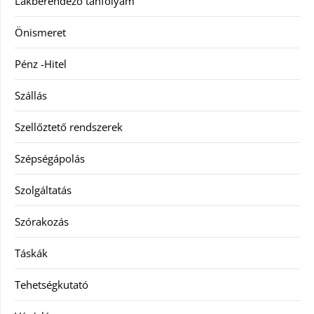
Lakberendező tanfolyam
Önismeret
Pénz -Hitel
Szállás
Szellőztető rendszerek
Szépségápolás
Szolgáltatás
Szórakozás
Táskák
Tehetségkutató