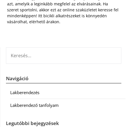
azt, amelyik a leginkább megfelel az elvárásainak. Ha
szeret sportolni, akkor ezt az online szaküzletet keresse fel
mindenképpen! Itt bicikli alkatrészeket is könnyedén
vásárolhat, elérhető árakon.
KERESÉS:
Navigáció
Lakberendezés
Lakberendező tanfolyam
Legutóbbi bejegyzések