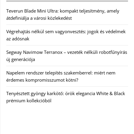
Teverun Blade Mini Ultra: kompakt teljesítmény, amely
átdefiniálja a városi közlekedést
Végrehajtás nélkül sem vagyonvesztés: jogok és védelmek
az adósnak
Segway Navimow Terranox – vezeték nélküli robotfűnyírás
új generációja
Napelem rendszer telepítés szakemberrel: miért nem
érdemes kompromisszumot kötni?
Tenyésztett gyöngy karkötő: örök elegancia White & Black
prémium kollekcióból