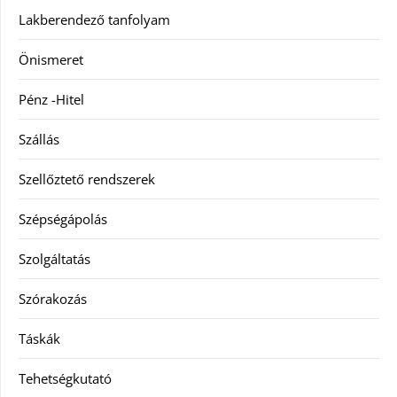
Lakberendező tanfolyam
Önismeret
Pénz -Hitel
Szállás
Szellőztető rendszerek
Szépségápolás
Szolgáltatás
Szórakozás
Táskák
Tehetségkutató