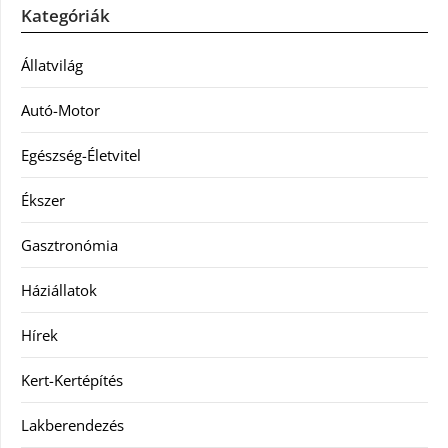
Kategóriák
Állatvilág
Autó-Motor
Egészség-Életvitel
Ékszer
Gasztronómia
Háziállatok
Hírek
Kert-Kertépítés
Lakberendezés