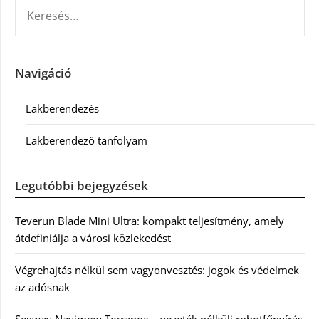
KERESÉS:
Navigáció
Lakberendezés
Lakberendező tanfolyam
Legutóbbi bejegyzések
Teverun Blade Mini Ultra: kompakt teljesítmény, amely
átdefiniálja a városi közlekedést
Végrehajtás nélkül sem vagyonvesztés: jogok és védelmek
az adósnak