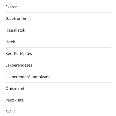
Ékszer
Gasztronómia
Háziállatok
Hírek
Kert-Kertépítés
Lakberendezés
Lakberendező tanfolyam
Önismeret
Pénz -Hitel
Szállás