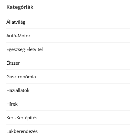
Kategóriák
Állatvilág
Autó-Motor
Egészség-Életvitel
Ékszer
Gasztronómia
Háziállatok
Hírek
Kert-Kertépítés
Lakberendezés