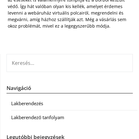
védő. Így hát valóban olyan kis kellék, amelyet érdemes
levenni a webáruház virtuális polcairól, megrendelni és
megvárni, amíg házhoz szállítják azt. Még a vásárlás sem
okoz problémát, mivel ez a legegyszerűbb módja.
KERESÉS:
Navigáció
Lakberendezés
Lakberendező tanfolyam
Legutóbbi bejegyzések