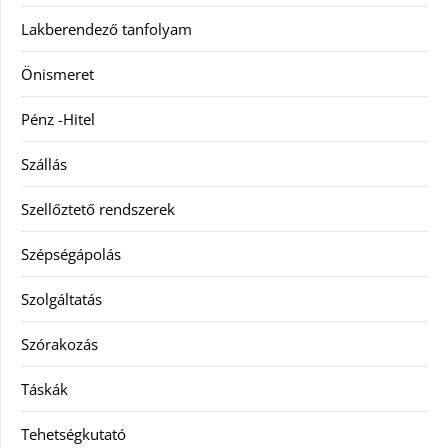
Lakberendező tanfolyam
Önismeret
Pénz -Hitel
Szállás
Szellőztető rendszerek
Szépségápolás
Szolgáltatás
Szórakozás
Táskák
Tehetségkutató