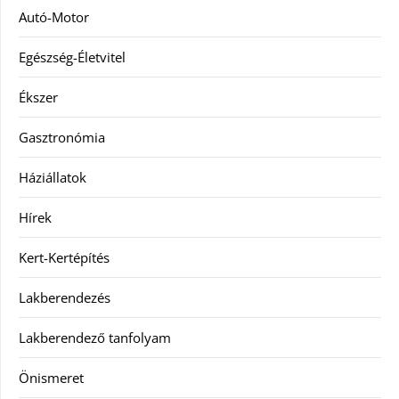
Autó-Motor
Egészség-Életvitel
Ékszer
Gasztronómia
Háziállatok
Hírek
Kert-Kertépítés
Lakberendezés
Lakberendező tanfolyam
Önismeret