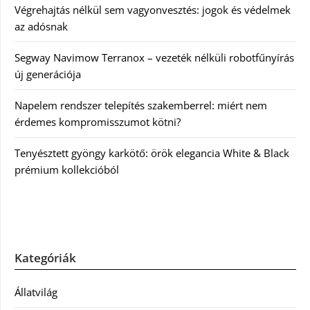
Végrehajtás nélkül sem vagyonvesztés: jogok és védelmek
az adósnak
Segway Navimow Terranox – vezeték nélküli robotfűnyírás
új generációja
Napelem rendszer telepítés szakemberrel: miért nem
érdemes kompromisszumot kötni?
Tenyésztett gyöngy karkötő: örök elegancia White & Black
prémium kollekcióból
Kategóriák
Állatvilág