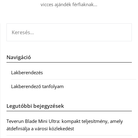
vicces ajándék férfiaknak…
KERESÉS:
Navigáció
Lakberendezés
Lakberendező tanfolyam
Legutóbbi bejegyzések
Teverun Blade Mini Ultra: kompakt teljesítmény, amely
átdefiniálja a városi közlekedést