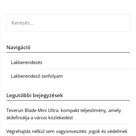
KERESÉS:
Navigáció
Lakberendezés
Lakberendező tanfolyam
Legutóbbi bejegyzések
Teverun Blade Mini Ultra: kompakt teljesítmény, amely
átdefiniálja a városi közlekedést
Végrehajtás nélkül sem vagyonvesztés: jogok és védelmek