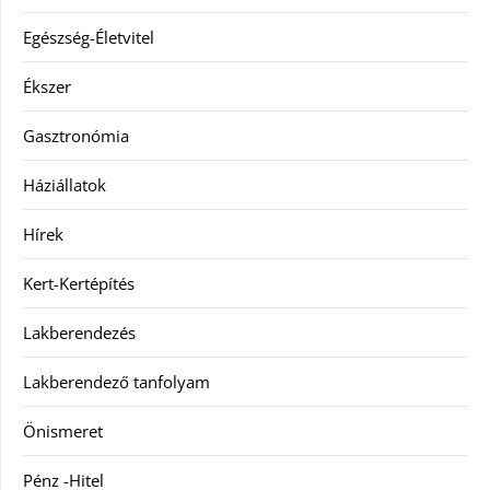
Egészség-Életvitel
Ékszer
Gasztronómia
Háziállatok
Hírek
Kert-Kertépítés
Lakberendezés
Lakberendező tanfolyam
Önismeret
Pénz -Hitel