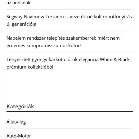
az adósnak
Segway Navimow Terranox – vezeték nélküli robotfűnyírás
új generációja
Napelem rendszer telepítés szakemberrel: miért nem
érdemes kompromisszumot kötni?
Tenyésztett gyöngy karkötő: örök elegancia White & Black
prémium kollekcióból
Kategóriák
Állatvilág
Autó-Motor