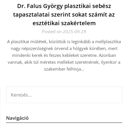
Dr. Falus György plasztikai sebész
tapasztalatai szerint sokat számít az
esztétikai szakértelem
Posted on 2025-09-29
A plasztikai műtétek, közöttük is leginkább a mellplasztika
nagy népszerűségnek örvend a hölgyek körében, mert
mindenki kerek és feszes kebleket szeretne. Azonban
vannak, akik túl méretes melleket szeretnének, ilyenkor a
szakember felhívja…
KERESÉS:
Navigáció