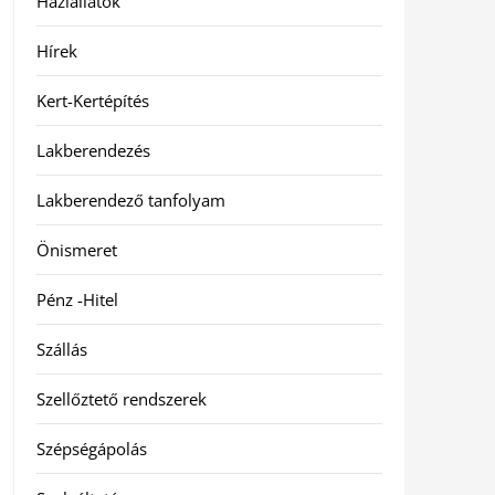
Háziállatok
Hírek
Kert-Kertépítés
Lakberendezés
Lakberendező tanfolyam
Önismeret
Pénz -Hitel
Szállás
Szellőztető rendszerek
Szépségápolás