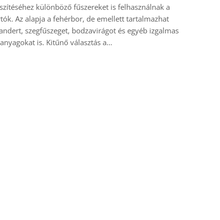
szítéséhez különböző fűszereket is felhasználnak a
tók. Az alapja a fehérbor, de emellett tartalmazhat
andert, szegfűszeget, bodzavirágot és egyéb izgalmas
anyagokat is. Kitűnő választás a…