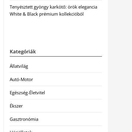
Tenyésztett gyöngy karkötő: örök elegancia
White & Black prémium kollekcióból
Kategóriák
Állatvilág
Autó-Motor
Egészség-Életvitel
Ékszer
Gasztronómia