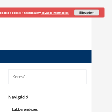
Elfogadom
fogadja a cookie-k használatátv
További információk
KERESÉS:
Navigáció
Lakberendezés