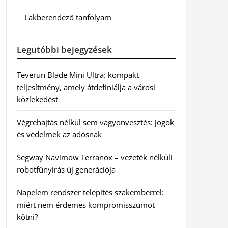
Lakberendező tanfolyam
Legutóbbi bejegyzések
Teverun Blade Mini Ultra: kompakt
teljesítmény, amely átdefiniálja a városi
közlekedést
Végrehajtás nélkül sem vagyonvesztés: jogok
és védelmek az adósnak
Segway Navimow Terranox – vezeték nélküli
robotfűnyírás új generációja
Napelem rendszer telepítés szakemberrel:
miért nem érdemes kompromisszumot
kötni?