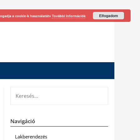
Elfogadom
fogadja a cookie-k használatátv
További információk
KERESÉS:
Navigáció
Lakberendezés