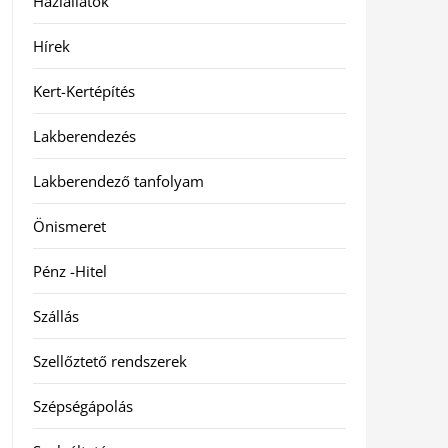
Háziállatok
Hírek
Kert-Kertépítés
Lakberendezés
Lakberendező tanfolyam
Önismeret
Pénz -Hitel
Szállás
Szellőztető rendszerek
Szépségápolás