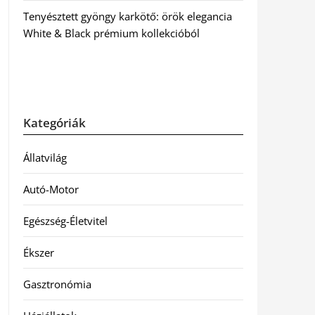
Tenyésztett gyöngy karkötő: örök elegancia
White & Black prémium kollekcióból
Kategóriák
Állatvilág
Autó-Motor
Egészség-Életvitel
Ékszer
Gasztronómia