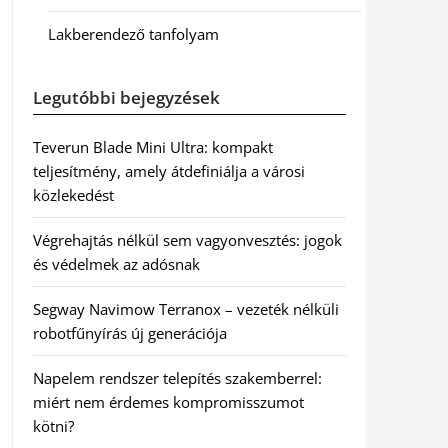
Lakberendező tanfolyam
Legutóbbi bejegyzések
Teverun Blade Mini Ultra: kompakt
teljesítmény, amely átdefiniálja a városi
közlekedést
Végrehajtás nélkül sem vagyonvesztés: jogok
és védelmek az adósnak
Segway Navimow Terranox – vezeték nélküli
robotfűnyírás új generációja
Napelem rendszer telepítés szakemberrel:
miért nem érdemes kompromisszumot
kötni?