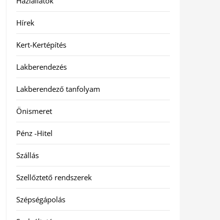
Háziállatok
Hírek
Kert-Kertépítés
Lakberendezés
Lakberendező tanfolyam
Önismeret
Pénz -Hitel
Szállás
Szellőztető rendszerek
Szépségápolás