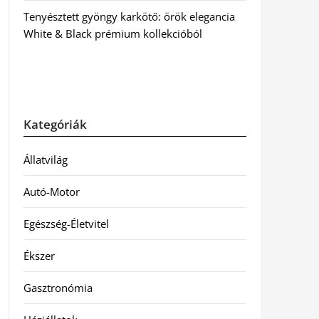
Tenyésztett gyöngy karkötő: örök elegancia
White & Black prémium kollekcióból
Kategóriák
Állatvilág
Autó-Motor
Egészség-Életvitel
Ékszer
Gasztronómia