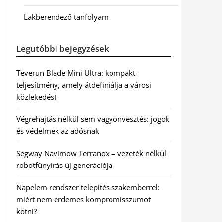
Lakberendező tanfolyam
Legutóbbi bejegyzések
Teverun Blade Mini Ultra: kompakt
teljesítmény, amely átdefiniálja a városi
közlekedést
Végrehajtás nélkül sem vagyonvesztés: jogok
és védelmek az adósnak
Segway Navimow Terranox – vezeték nélküli
robotfűnyírás új generációja
Napelem rendszer telepítés szakemberrel:
miért nem érdemes kompromisszumot
kötni?