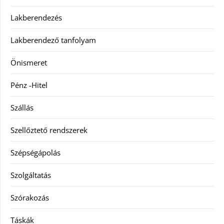
Lakberendezés
Lakberendező tanfolyam
Önismeret
Pénz -Hitel
Szállás
Szellőztető rendszerek
Szépségápolás
Szolgáltatás
Szórakozás
Táskák