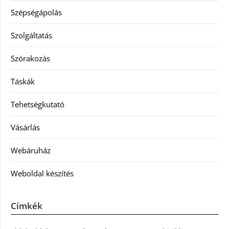
Szépségápolás
Szolgáltatás
Szórakozás
Táskák
Tehetségkutató
Vásárlás
Webáruház
Weboldal készítés
Címkék