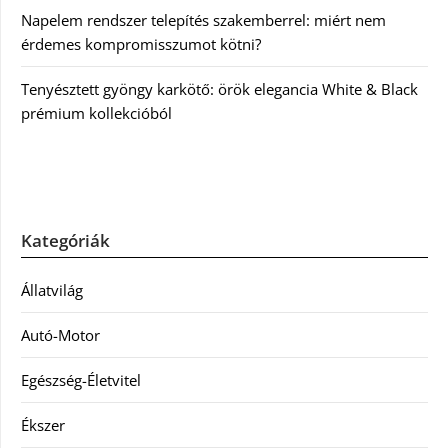
Napelem rendszer telepítés szakemberrel: miért nem
érdemes kompromisszumot kötni?
Tenyésztett gyöngy karkötő: örök elegancia White & Black
prémium kollekcióból
Kategóriák
Állatvilág
Autó-Motor
Egészség-Életvitel
Ékszer