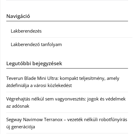
Navigáció
Lakberendezés
Lakberendező tanfolyam
Legutóbbi bejegyzések
Teverun Blade Mini Ultra: kompakt teljesítmény, amely
átdefiniálja a városi közlekedést
Végrehajtás nélkül sem vagyonvesztés: jogok és védelmek
az adósnak
Segway Navimow Terranox – vezeték nélküli robotfűnyírás
új generációja