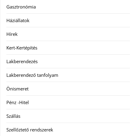
Gasztronómia
Háziállatok
Hírek
Kert-Kertépítés
Lakberendezés
Lakberendező tanfolyam
Önismeret
Pénz -Hitel
Szállás
Szellőztető rendszerek