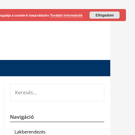
Elfogadom
fogadja a cookie-k használatátv
További információk
KERESÉS:
Navigáció
Lakberendezés