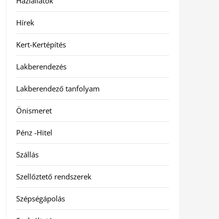
Háziállatok
Hírek
Kert-Kertépítés
Lakberendezés
Lakberendező tanfolyam
Önismeret
Pénz -Hitel
Szállás
Szellőztető rendszerek
Szépségápolás