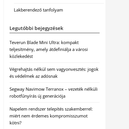
Lakberendező tanfolyam
Legutóbbi bejegyzések
Teverun Blade Mini Ultra: kompakt
teljesítmény, amely átdefiniálja a városi
közlekedést
Végrehajtás nélkül sem vagyonvesztés: jogok
és védelmek az adósnak
Segway Navimow Terranox – vezeték nélküli
robotfűnyírás új generációja
Napelem rendszer telepítés szakemberrel:
miért nem érdemes kompromisszumot
kötni?