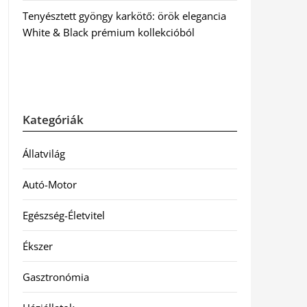
Tenyésztett gyöngy karkötő: örök elegancia
White & Black prémium kollekcióból
Kategóriák
Állatvilág
Autó-Motor
Egészség-Életvitel
Ékszer
Gasztronómia