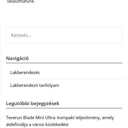
választhatunk.
KERESÉS:
Navigáció
Lakberendezés
Lakberendező tanfolyam
Legutóbbi bejegyzések
Teverun Blade Mini Ultra: kompakt teljesítmény, amely
átdefiniálja a városi közlekedést