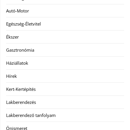
Autó-Motor
Egészség-Életvitel
Ékszer
Gasztronómia
Háziállatok
Hírek
Kert-Kertépítés
Lakberendezés
Lakberendező tanfolyam
Önismeret