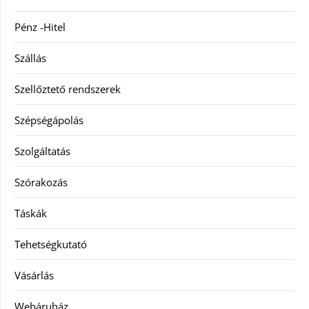
Pénz -Hitel
Szállás
Szellőztető rendszerek
Szépségápolás
Szolgáltatás
Szórakozás
Táskák
Tehetségkutató
Vásárlás
Webáruház