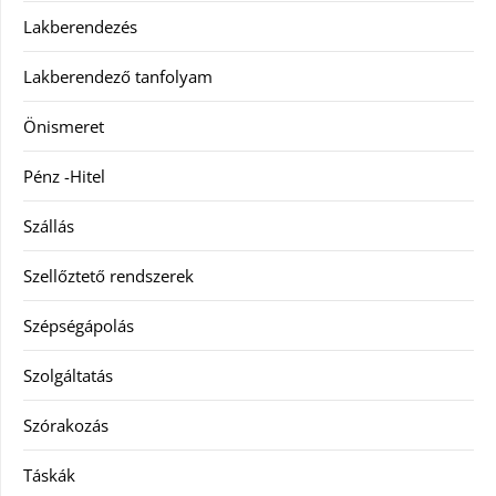
Lakberendezés
Lakberendező tanfolyam
Önismeret
Pénz -Hitel
Szállás
Szellőztető rendszerek
Szépségápolás
Szolgáltatás
Szórakozás
Táskák