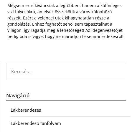
Mégsem erre kíváncsiak a legtöbben, hanem a különleges
vízi folyosókra, amelyek összekötik a város különböző
részeit. Ezért a velencei utak kihagyhatatlan része a
gondolázás. Ehhez foghatót sehol sem tapasztalhat a
világon, így ragadja meg a lehetőséget! Az idegenvezetőjét
pedig oda is vigye, hogy ne maradjon le semmi érdekesről!
KERESÉS:
Navigáció
Lakberendezés
Lakberendező tanfolyam