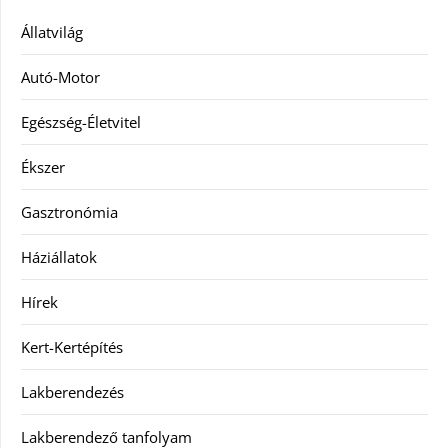
Állatvilág
Autó-Motor
Egészség-Életvitel
Ékszer
Gasztronómia
Háziállatok
Hírek
Kert-Kertépítés
Lakberendezés
Lakberendező tanfolyam