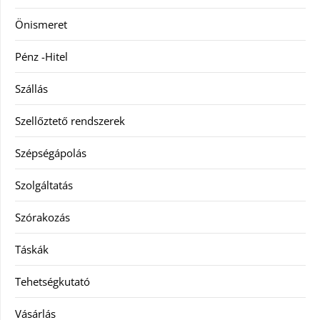
Önismeret
Pénz -Hitel
Szállás
Szellőztető rendszerek
Szépségápolás
Szolgáltatás
Szórakozás
Táskák
Tehetségkutató
Vásárlás