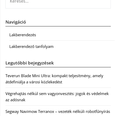
Navigáció
Lakberendezés
Lakberendező tanfolyam
Legutóbbi bejegyzések
Teverun Blade Mini Ultra: kompakt teljesítmény, amely
átdefiniálja a városi közlekedést
Végrehajtás nélkül sem vagyonvesztés: jogok és védelmek
az adósnak
Segway Navimow Terranox – vezeték nélküli robotfűnyírás