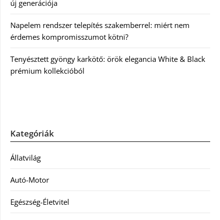
új generációja
Napelem rendszer telepítés szakemberrel: miért nem
érdemes kompromisszumot kötni?
Tenyésztett gyöngy karkötő: örök elegancia White & Black
prémium kollekcióból
Kategóriák
Állatvilág
Autó-Motor
Egészség-Életvitel