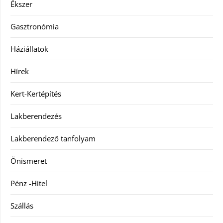
Ékszer
Gasztronómia
Háziállatok
Hírek
Kert-Kertépítés
Lakberendezés
Lakberendező tanfolyam
Önismeret
Pénz -Hitel
Szállás