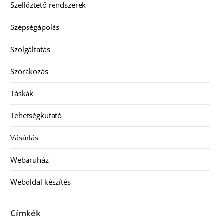
Szellőztető rendszerek
Szépségápolás
Szolgáltatás
Szórakozás
Táskák
Tehetségkutató
Vásárlás
Webáruház
Weboldal készítés
Címkék